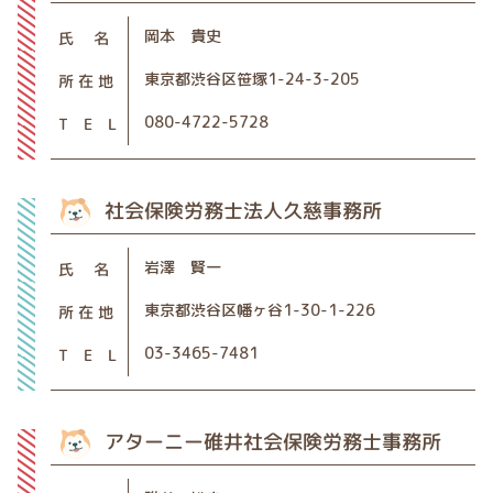
岡本 貴史
氏 名
東京都渋谷区笹塚1-24-3-205
所 在 地
080-4722-5728
T E L
社会保険労務士法人久慈事務所
岩澤 賢一
氏 名
東京都渋谷区幡ヶ谷1-30-1-226
所 在 地
03-3465-7481
T E L
アターニー碓井社会保険労務士事務所